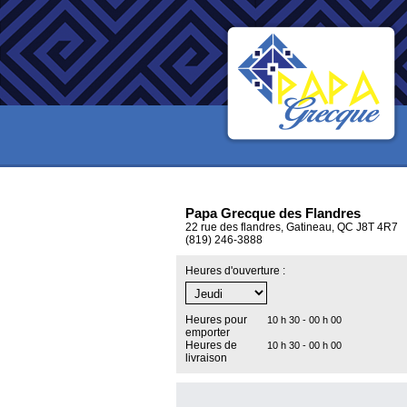
Papa Grecque des Flandres
22 rue des flandres, Gatineau, QC J8T 4R7
(819) 246-3888
Heures d'ouverture :
Heures pour
10 h 30 - 00 h 00
emporter
Heures de
10 h 30 - 00 h 00
livraison