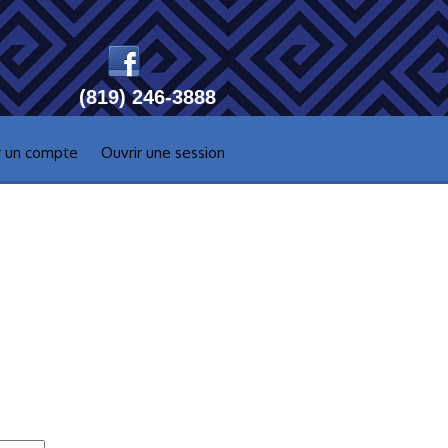
(819) 246-3888
r un compte
Ouvrir une session