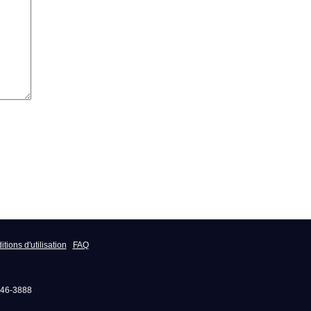
tions d'utilisation
FAQ
246-3888